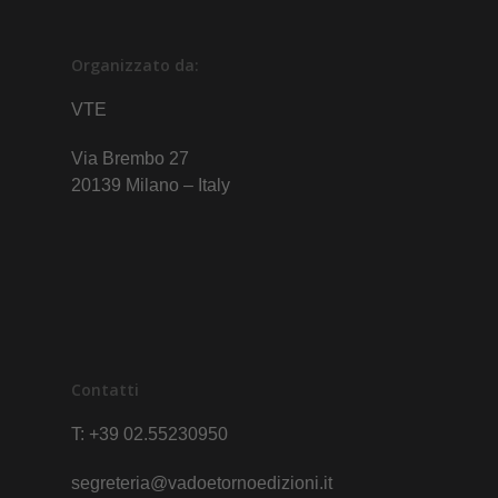
Organizzato da:
VTE
Via Brembo 27
20139 Milano – Italy
Contatti
T: +39 02.55230950
segreteria@vadoetornoedizioni.it