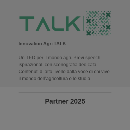
Innovation Agri TALK
Un TED per il mondo agri. Brevi speech
ispirazionali con scenografia dedicata.
Contenuti di alto livello dalla voce di chi vive
il mondo dell’agricoltura o lo studia
Partner 2025